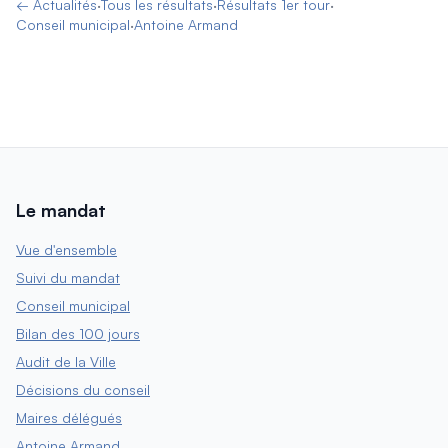
← Actualités
·
Tous les résultats
·
Résultats 1er tour
·
Conseil municipal
·
Antoine Armand
Le mandat
Vue d'ensemble
Suivi du mandat
Conseil municipal
Bilan des 100 jours
Audit de la Ville
Décisions du conseil
Maires délégués
Antoine Armand