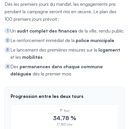
Dès les premiers jours du mandat, les engagements pris
pendant la campagne seront mis en œuvre. Le plan des
100 premiers jours prévoit :
Un
audit complet des finances
de la ville, rendu public
1
Le renforcement immédiat de la
police municipale
2
Le lancement des premières mesures sur le
logement
3
et les
mobilités
Des
permanences dans chaque commune
4
déléguée
dès le premier mois
Progression entre les deux tours
er
1
tour
34,78 %
17 363 voix