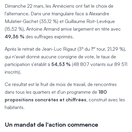
Dimanche 22 mars, les Annéciens ont fait le choix de
l'alternance. Dans une triangulaire face à Alexandre
Mulatier-Gachet (35,12 %) et Guillaume Roit-Levêque
(15,52 %), Antoine Armand arrive largement en tête avec
49,36 %
des suffrages exprimés.
e
er
Après le retrait de Jean-Luc Rigaut (3
du 1
tour, 21,29 %),
qui n'avait donné aucune consigne de vote, le taux de
participation s'établit à
54,53 %
(48 807 votants sur 89 511
inscrits).
Ce résultat est le fruit de mois de travail, de rencontres
dans tous les quartiers et d'un programme de
180
propositions concrètes et chiffrées
, construit avec les
habitants.
Un mandat de l'action commence