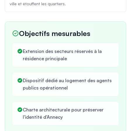
ville et étouffent les quartiers.
Objectifs mesurables
Extension des secteurs réservés à la
résidence principale
Dispositif dédié au logement des agents
publics opérationnel
Charte architecturale pour préserver
l'identité d'Annecy